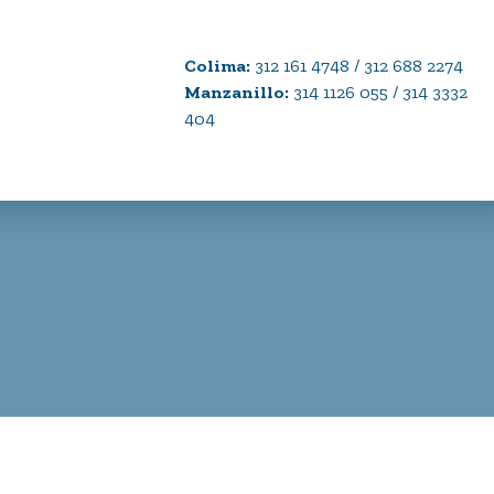
Colima:
312 161 4748 / 312 688 2274
Manzanillo:
314 1126 055 / 314 3332
404