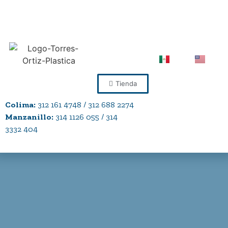
Tienda
Colima:
312 161 4748 / 312 688 2274
Manzanillo:
314 1126 055 / 314
3332 404