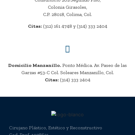
Colonia Girasoles,
C.P. 28018, Colima, Col.
Citas:
(312) 161 4748 y (314) 333 2404
Domicilio Manzanillo.
Ponto Médica. Av. Paseo de las
Garzas #53-C Col. Soleares Manzanillo, Col.
Citas:
(314) 333 2404
Cirujano Plástico, Estético y Reconstructivo
Ced. Prof. 4078621