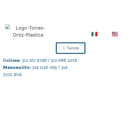
Tienda
Colima:
312 161 4748 / 312 688 2274
Manzanillo:
314 1126 055 / 314
3332 404