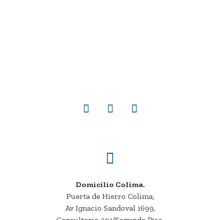
Domicilio Colima.
Puerta de Hierro Colima,
Av Ignacio Sandoval 1699,
Consultorio 201/Segundo Piso,