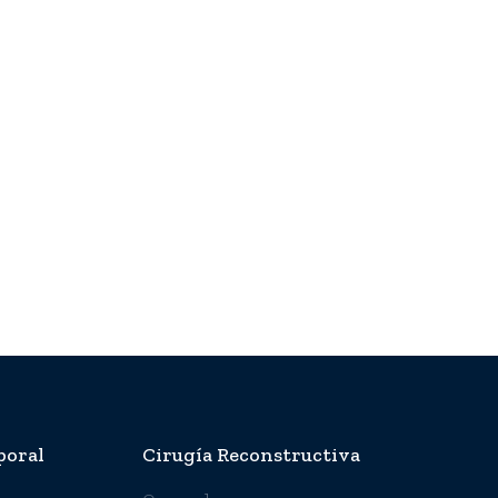
poral
Cirugía Reconstructiva