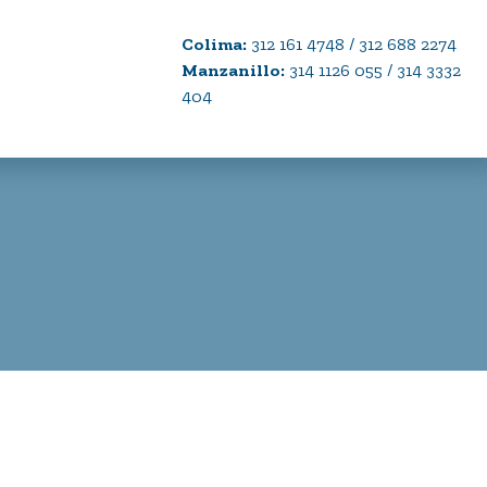
Colima:
312 161 4748 / 312 688 2274
Manzanillo:
314 1126 055 / 314 3332
404