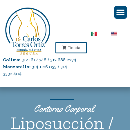
Tienda
Colima:
312 161 4748 / 312 688 2274
Manzanillo:
314 1126 055 / 314
3332 404
Contorno Corporal
Liposucción /