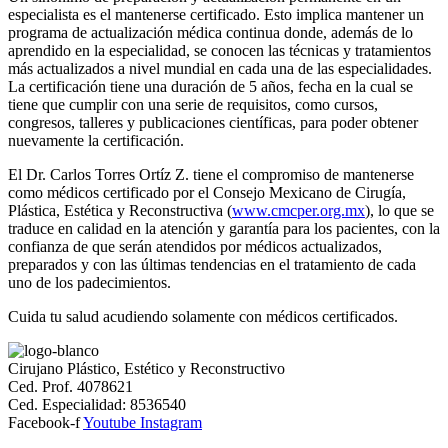
especialista es el mantenerse certificado. Esto implica mantener un
programa de actualización médica continua donde, además de lo
aprendido en la especialidad, se conocen las técnicas y tratamientos
más actualizados a nivel mundial en cada una de las especialidades.
La certificación tiene una duración de 5 años, fecha en la cual se
tiene que cumplir con una serie de requisitos, como cursos,
congresos, talleres y publicaciones científicas, para poder obtener
nuevamente la certificación.
El Dr. Carlos Torres Ortíz Z. tiene el compromiso de mantenerse
como médicos certificado por el Consejo Mexicano de Cirugía,
Plástica, Estética y Reconstructiva (
www.cmcper.org.mx
), lo que se
traduce en calidad en la atención y garantía para los pacientes, con la
confianza de que serán atendidos por médicos actualizados,
preparados y con las últimas tendencias en el tratamiento de cada
uno de los padecimientos.
Cuida tu salud acudiendo solamente con médicos certificados.
Cirujano Plástico, Estético y Reconstructivo
Ced. Prof. 4078621
Ced. Especialidad: 8536540
Facebook-f
Youtube
Instagram