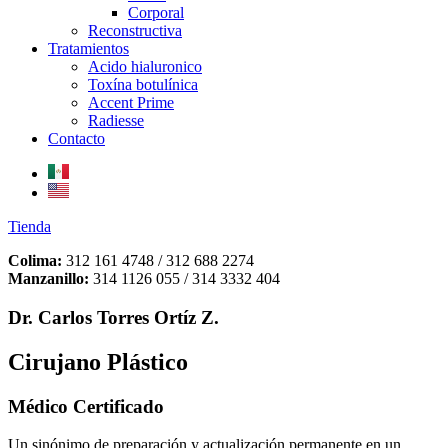
Corporal
Reconstructiva
Tratamientos
Acido hialuronico
Toxína botulínica
Accent Prime
Radiesse
Contacto
Tienda
Colima:
312 161 4748 / 312 688 2274
Manzanillo:
314 1126 055 / 314 3332 404
Dr. Carlos Torres Ortíz Z.
Cirujano Plástico
Médico Certificado
Un sinónimo de preparación y actualización permanente en un