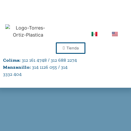
Tienda
Colima:
312 161 4748 / 312 688 2274
Manzanillo:
314 1126 055 / 314
3332 404