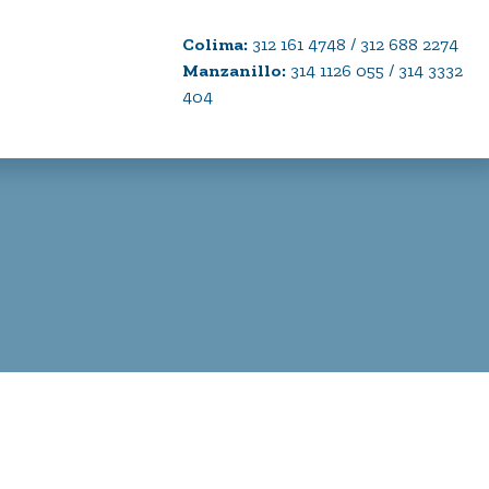
Colima:
312 161 4748 / 312 688 2274
Manzanillo:
314 1126 055 / 314 3332
404