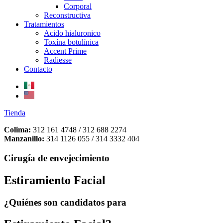
Corporal
Reconstructiva
Tratamientos
Acido hialuronico
Toxína botulínica
Accent Prime
Radiesse
Contacto
Tienda
Colima:
312 161 4748 / 312 688 2274
Manzanillo:
314 1126 055 / 314 3332 404
Cirugía de envejecimiento
Estiramiento Facial
¿Quiénes son candidatos para