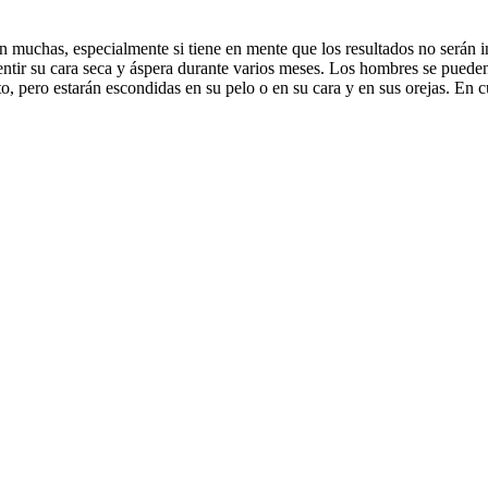
on muchas, especialmente si tiene en mente que los resultados no serán
 sentir su cara seca y áspera durante varios meses. Los hombres se puede
o, pero estarán escondidas en su pelo o en su cara y en sus orejas. En cu