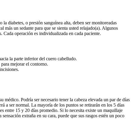
omo la diabetes, o presión sanguínea alta, deben ser monitoreadas
ocal más un sedante para que se sienta usted relajado(a). Algunos
as. Cada operación es individualizada en cada paciente.
acia la parte inferior del cuero cabelludo.
a para mejorar el contorno.
incisiones.
su médico. Podría ser necesario tener la cabeza elevada un par de días
rá a ser normal. La mayoría de los puntos se retirarán en los 5 días
es entre 15 y 20 días promedio. Si lo necesita existe un maquillaje
a sensación extraña en su cara, puede que sus rasgos estén un poco