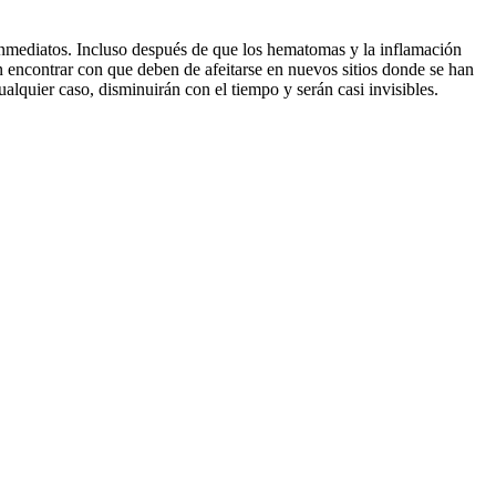
 inmediatos. Incluso después de que los hematomas y la inflamación
n encontrar con que deben de afeitarse en nuevos sitios donde se han
alquier caso, disminuirán con el tiempo y serán casi invisibles.