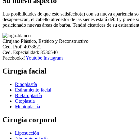
Su nuevo aspecto
Las posibilidades de que éste satisfecho(a) con su nueva apariencia s
desaparezcan, el cabello alrededor de las sienes estará débil y puede
posicionado nuevas áreas de barba. Tendrá cicatrices de su estiramient
Cirujano Plástico, Estético y Reconstructivo
Ced. Prof. 4078621
Ced. Especialidad: 8536540
Facebook-f
Youtube
Instagram
Cirugía facial
Rinoplastía
Estiramiento facial
Blefaroplastía
Otoplastía
Mentoplastía
Cirugía corporal
Liposucción
Abdominoplastía