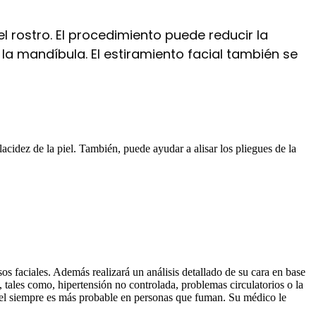
 rostro. El procedimiento puede reducir la
de la mandíbula. El estiramiento facial también se
acidez de la piel. También, puede ayudar a alisar los pliegues de la
sos faciales. Además realizará un análisis detallado de su cara en base
 tales como, hipertensión no controlada, problemas circulatorios o la
piel siempre es más probable en personas que fuman. Su médico le