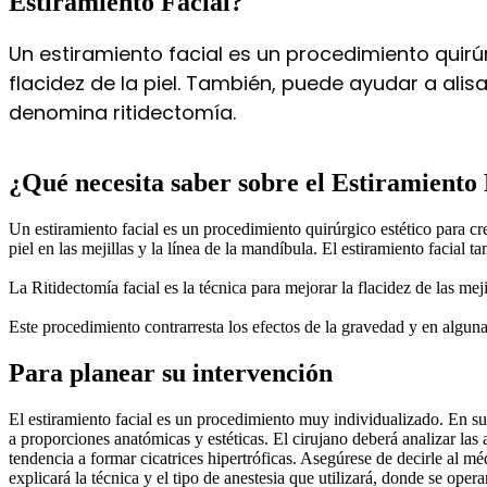
Estiramiento Facial?
Un estiramiento facial es un procedimiento quirú
flacidez de la piel. También, puede ayudar a alisar
denomina ritidectomía.
¿Qué necesita saber sobre el Estiramiento 
Un estiramiento facial es un procedimiento quirúrgico estético para cr
piel en las mejillas y la línea de la mandíbula. El estiramiento facial 
La Ritidectomía facial es la técnica para mejorar la flacidez de las me
Este procedimiento contrarresta los efectos de la gravedad y en algu
Para planear su intervención
El estiramiento facial es un procedimiento muy individualizado. En su p
a proporciones anatómicas y estéticas. El cirujano deberá analizar las
tendencia a formar cicatrices hipertróficas. Asegúrese de decirle al 
explicará la técnica y el tipo de anestesia que utilizará, donde se opera