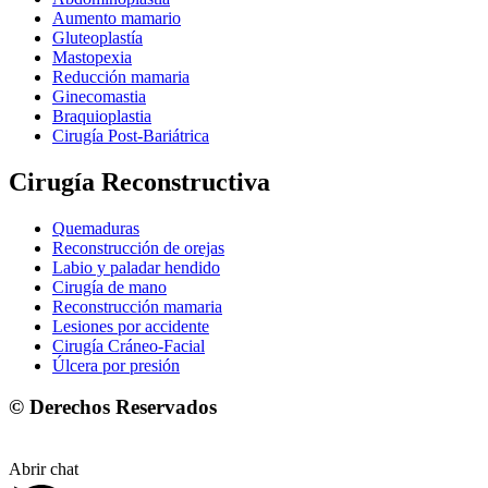
Aumento mamario
Gluteoplastía
Mastopexia
Reducción mamaria
Ginecomastia
Braquioplastia
Cirugía Post-Bariátrica
Cirugía Reconstructiva
Quemaduras
Reconstrucción de orejas
Labio y paladar hendido
Cirugía de mano
Reconstrucción mamaria
Lesiones por accidente
Cirugía Cráneo-Facial
Úlcera por presión
© Derechos Reservados
Abrir chat