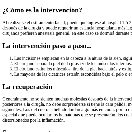
¿Cómo es la intervención?
Al realizarse el estiramiento facial, puede que ingrese al hospital 1 ó
después de la cirugía y puede requerir un estancia hospitalaria más lar
cirujanos prefieren anestesia general, en este caso se dormirá durante
La intervención paso a paso...
Las incisiones empiezan en la cabeza a la altura de la sien, sigui
El cirujano separa la piel de la grasa y de los músculos internos
El cirujano estira los músculos, tira de la piel hacia atrás y exti
La mayoría de las cicatrices estarán escondidas bajo el pelo o en
La recuperación
Generalmente no se sienten muchas molestias después de la intervención
posteriores a la cirugía, no debe sorprenderse si tiene la cara pálida
siguientes; Los del cuero cabelludo tardan algo más en curar, por lo q
especial que puede ocultar los hematomas que se presentarán, los cua
distorsionados por la inflamación.