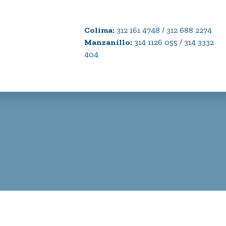
Colima:
312 161 4748 / 312 688 2274
Manzanillo:
314 1126 055 / 314 3332
404